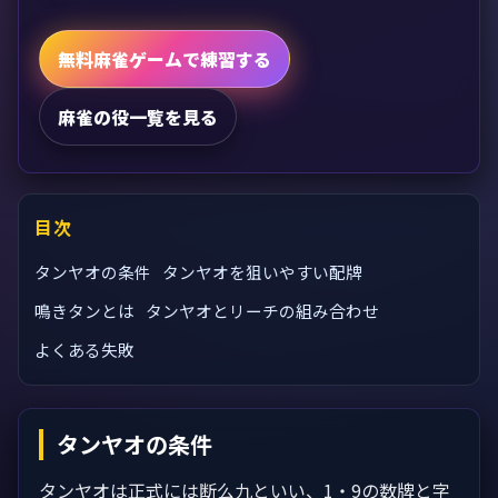
無料麻雀ゲームで練習する
麻雀の役一覧を見る
目次
タンヤオの条件
タンヤオを狙いやすい配牌
鳴きタンとは
タンヤオとリーチの組み合わせ
よくある失敗
タンヤオの条件
タンヤオは正式には断么九といい、1・9の数牌と字