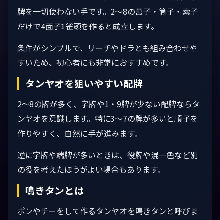
牌を一切使わない手です。2〜8の萬子・筒子・索子
だけで4面子1雀頭を作ると成立します。
条件がシンプルで、リーチやドラとも組み合わせや
すいため、初心者にも非常におすすめです。
タンヤオを狙いやすい配牌
2〜8の牌が多く、字牌や1・9牌が少ない配牌ならタ
ンヤオを意識します。特に3〜7の牌が多いと順子を
作りやすく、自然に手が進みます。
逆に字牌や端牌が多いときは、役牌や混一色など別
の役を考えたほうがよい場合もあります。
鳴きタンとは
ポンやチーをして作るタンヤオを鳴きタンと呼びま