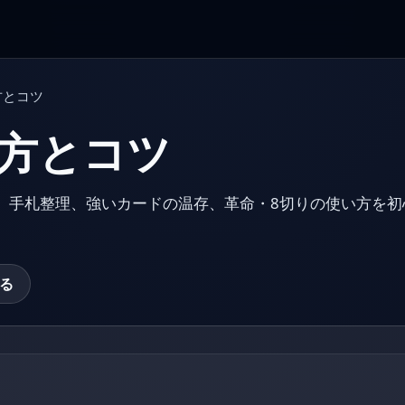
方とコツ
方とコツ
。手札整理、強いカードの温存、革命・8切りの使い方を初
る