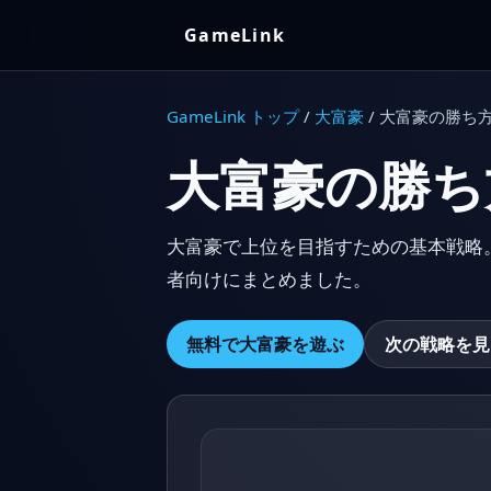
GameLink
GameLink トップ
/
大富豪
/ 大富豪の勝ち
大富豪の勝ち
大富豪で上位を目指すための基本戦略
者向けにまとめました。
無料で大富豪を遊ぶ
次の戦略を見