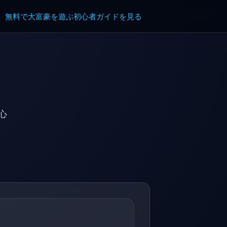
無料で大富豪を遊ぶ
初心者ガイドを見る
心