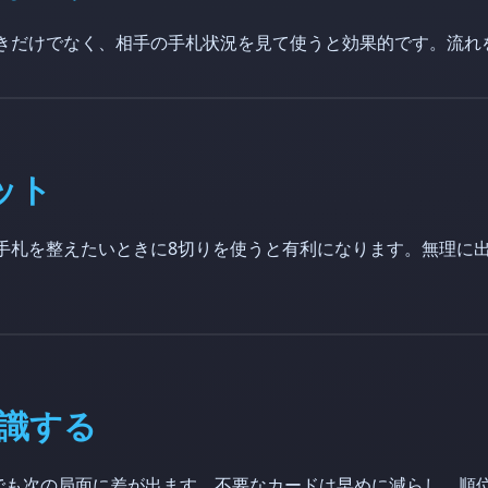
きだけでなく、相手の手札状況を見て使うと効果的です。流れ
ット
手札を整えたいときに8切りを使うと有利になります。無理に
識する
位でも次の局面に差が出ます。不要なカードは早めに減らし、順