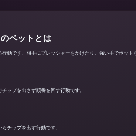
ムのベットとは
る行動です。相手にプレッシャーをかけたり、強い手でポット
でチップを出さず順番を回す行動です。
からチップを出す行動です。