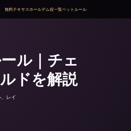
無料テキサスホールデム
役一覧
ベットルール
ルール｜チェ
ールドを解説
ル、レイ