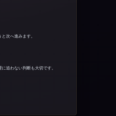
うと次へ進みます。
理に追わない判断も大切です。
。