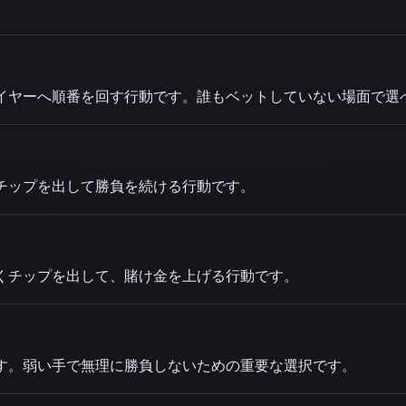
レイヤーへ順番を回す行動です。誰もベットしていない場面で選
じチップを出して勝負を続ける行動です。
多くチップを出して、賭け金を上げる行動です。
です。弱い手で無理に勝負しないための重要な選択です。