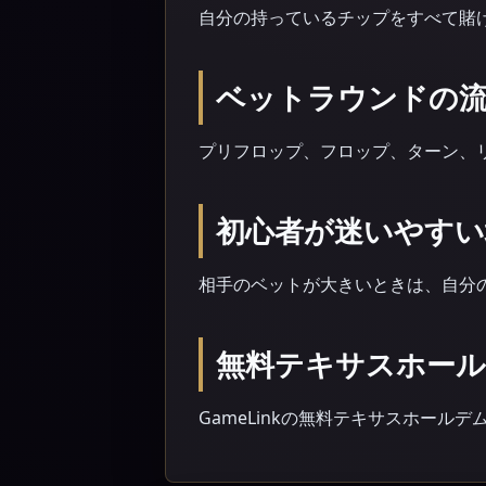
自分の持っているチップをすべて賭
ベットラウンドの
プリフロップ、フロップ、ターン、
初心者が迷いやすい
相手のベットが大きいときは、自分
無料テキサスホー
GameLinkの無料テキサスホー