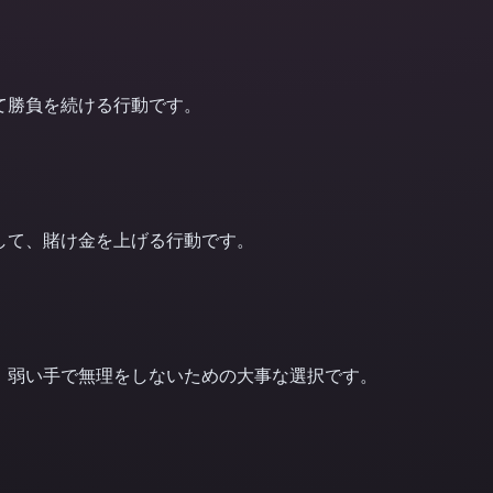
て勝負を続ける行動です。
して、賭け金を上げる行動です。
。弱い手で無理をしないための大事な選択です。