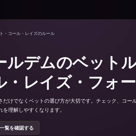
ット・コール・レイズのルール
ールデムのベット
ル・レイズ・フォ
さだけでなくベットの選び方が大切です。チェック、コー
れを理解しやすくなります。
一覧を確認する