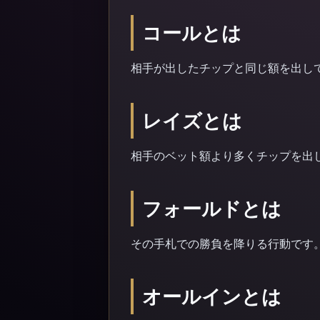
コールとは
相手が出したチップと同じ額を出し
レイズとは
相手のベット額より多くチップを出
フォールドとは
その手札での勝負を降りる行動です
オールインとは